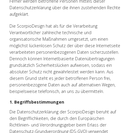
Ferner werden betroffene Personen mittels dieser
Datenschutzerklärung über die ihnen zustehenden Rechte
aufgeklärt.
Die ScorpioDesign hat als für die Verarbeitung
Verantwortlicher zahlreiche technische und
organisatorische Maßnahmen umgesetzt, um einen
möglichst lückenlosen Schutz der über diese Internetseite
verarbeiteten personenbezogenen Daten sicherzustellen.
Dennoch können Internetbasierte Datenübertragungen
grundsätzlich Sicherheitslücken aufweisen, sodass ein
absoluter Schutz nicht gewährleistet werden kann. Aus
diesem Grund steht es jeder betroffenen Person frei,
personenbezogene Daten auch auf alternativen Wegen,
beispielsweise telefonisch, an uns zu übermitteln.
1. Begriffsbestimmungen
Die Datenschutzerklärung der ScorpioDesign beruht auf
den Begrifflichkeiten, die durch den Europäischen
Richtlinien- und Verordnungsgeber beim Erlass der
Datenschutz-Grundverordnung (DS-GVO) verwendet