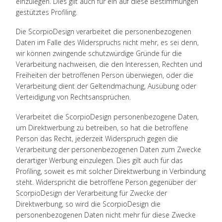
einzulegen. Dies gilt auch für ein auf diese Bestimmungen
gestütztes Profiling.
Die ScorpioDesign verarbeitet die personenbezogenen
Daten im Falle des Widerspruchs nicht mehr, es sei denn,
wir können zwingende schutzwürdige Gründe für die
Verarbeitung nachweisen, die den Interessen, Rechten und
Freiheiten der betroffenen Person überwiegen, oder die
Verarbeitung dient der Geltendmachung, Ausübung oder
Verteidigung von Rechtsansprüchen.
Verarbeitet die ScorpioDesign personenbezogene Daten,
um Direktwerbung zu betreiben, so hat die betroffene
Person das Recht, jederzeit Widerspruch gegen die
Verarbeitung der personenbezogenen Daten zum Zwecke
derartiger Werbung einzulegen. Dies gilt auch für das
Profiling, soweit es mit solcher Direktwerbung in Verbindung
steht. Widerspricht die betroffene Person gegenüber der
ScorpioDesign der Verarbeitung für Zwecke der
Direktwerbung, so wird die ScorpioDesign die
personenbezogenen Daten nicht mehr für diese Zwecke